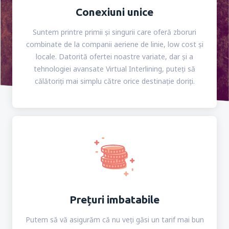
Conexiuni unice
Suntem printre primii și singurii care oferă zboruri
combinate de la companii aeriene de linie, low cost și
locale. Datorită ofertei noastre variate, dar și a
tehnologiei avansate Virtual Interlining, puteți să
călătoriți mai simplu către orice destinație doriți.
Prețuri imbatabile
Putem să vă asigurăm că nu veți găsi un tarif mai bun