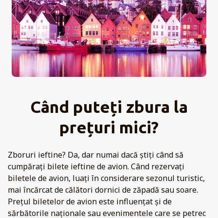
Când puteți zbura la
prețuri mici?
Zboruri ieftine? Da, dar numai dacă știți când să
cumpărați bilete ieftine de avion. Când rezervați
biletele de avion, luați în considerare sezonul turistic,
mai încărcat de călători dornici de zăpadă sau soare.
Prețul biletelor de avion este influențat și de
sărbătorile naționale sau evenimentele care se petrec