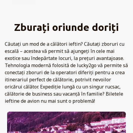
Zburați oriunde doriți
Căutați un mod de a călători ieftin? Căutați zboruri cu
escală – acestea vă permit să ajungeți în cele mai
exotice sau îndepărtate locuri, la prețuri avantajoase.
Tehnologia modernă folosită de lucky2go vă permite să
conectați zboruri de la operatori diferiți pentru a crea
itinerariul perfect de călătorie, potrivit nevoilor
oricărui călător. Expediție lungă cu un singur rucsac,
călătorie de business sau vacanță în familie? Biletele
ieftine de avion nu mai sunt o problemă!