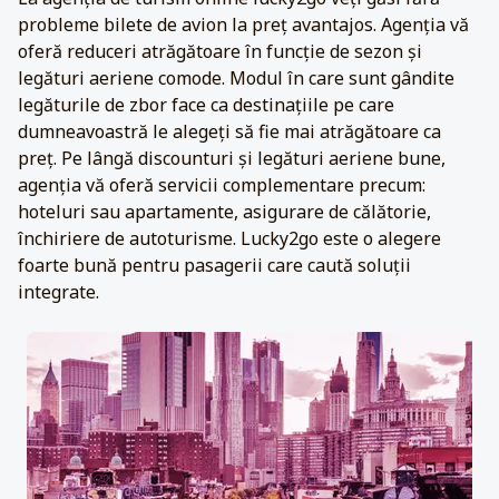
probleme bilete de avion la preț avantajos. Agenția vă
oferă reduceri atrăgătoare în funcție de sezon și
legături aeriene comode. Modul în care sunt gândite
legăturile de zbor face ca destinațiile pe care
dumneavoastră le alegeți să fie mai atrăgătoare ca
preț. Pe lângă discounturi și legături aeriene bune,
agenția vă oferă servicii complementare precum:
hoteluri sau apartamente, asigurare de călătorie,
închiriere de autoturisme. Lucky2go este o alegere
foarte bună pentru pasagerii care caută soluții
integrate.