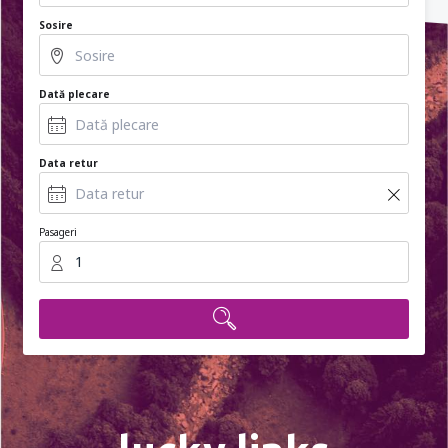
Sosire
Dată plecare
Data retur
Pasageri
1