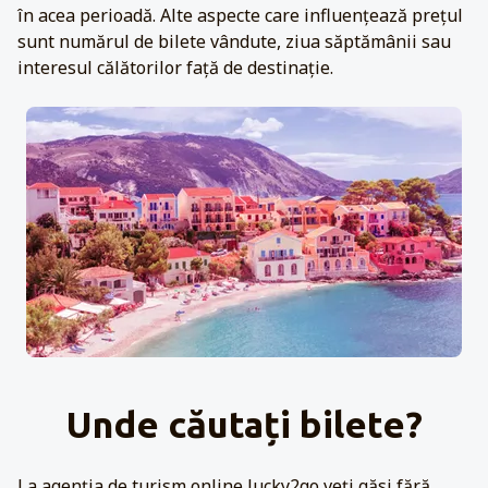
în acea perioadă. Alte aspecte care influențează prețul
sunt numărul de bilete vândute, ziua săptămânii sau
interesul călătorilor față de destinație.
Unde căutați bilete?
La agenția de turism online lucky2go veți găsi fără